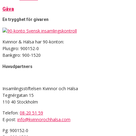
Gåva
En trygghet för givaren
Kvinnor & Hälsa har 90-konton:
Plusgiro: 900152-0
Bankgiro: 900-1520
Huvudpartners
Insamlingsstiftelsen Kvinnor och Hälsa
Tegnérgatan 15
110 40 Stockholm
Telefon:
08-20 51 59
E-post:
info@kvinnorochhalsa.com
Pg: 900152-0