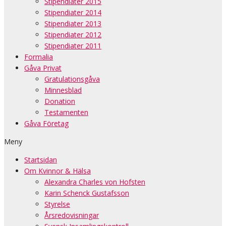
Stipendiater 2015
Stipendiater 2014
Stipendiater 2013
Stipendiater 2012
Stipendiater 2011
Formalia
Gåva Privat
Gratulationsgåva
Minnesblad
Donation
Testamenten
Gåva Företag
Meny
Startsidan
Om Kvinnor & Hälsa
Alexandra Charles von Hofsten
Karin Schenck Gustafsson
Styrelse
Årsredovisningar