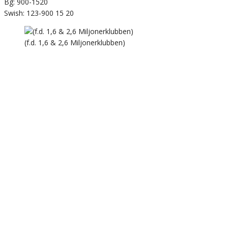
Bg: 900-1520
Swish: 123-900 15 20
(f.d. 1,6 & 2,6 Miljonerklubben)