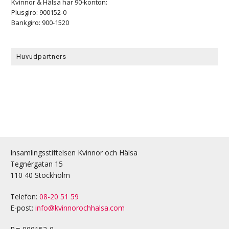
Kvinnor & Hälsa har 90-konton:
Plusgiro: 900152-0
Bankgiro: 900-1520
Huvudpartners
Insamlingsstiftelsen Kvinnor och Hälsa
Tegnérgatan 15
110 40 Stockholm
Telefon:
08-20 51 59
E-post:
info@kvinnorochhalsa.com