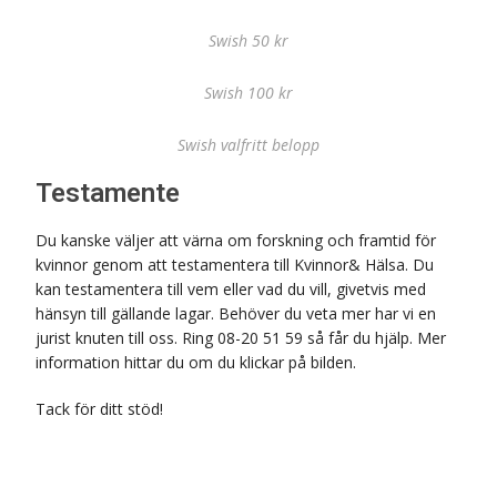
Swish 50 kr
Swish 100 kr
Swish valfritt belopp
Testamente
Du kanske väljer att värna om forskning och framtid för
kvinnor genom att testamentera till Kvinnor& Hälsa. Du
kan testamentera till vem eller vad du vill, givetvis med
hänsyn till gällande lagar. Behöver du veta mer har vi en
jurist knuten till oss. Ring 08-20 51 59 så får du hjälp. Mer
information hittar du om du klickar på bilden.
Tack för ditt stöd!