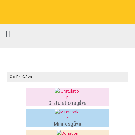
Ge En Gåva
Gratulationsgåva
Minnesgåva