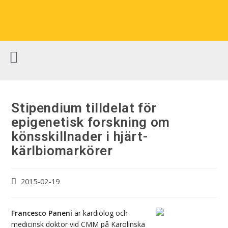
Stipendium tilldelat för
epigenetisk forskning om
könsskillnader i hjärt-
kärlbiomarkörer
2015-02-19
Francesco Paneni
är kardiolog och
medicinsk doktor vid CMM på Karolinska