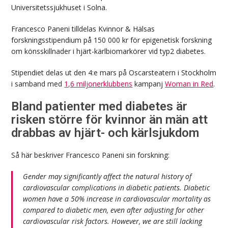
Universitetssjukhuset i Solna.
Francesco Paneni tilldelas Kvinnor & Hälsas
forskningsstipendium på 150 000 kr för epigenetisk forskning
om könsskillnader i hjärt-kärlbiomarkörer vid typ2 diabetes.
Stipendiet delas ut den 4:e mars på Oscarsteatern i Stockholm
i samband med
1,6 miljonerklubbens
kampanj
Woman in Red
.
Bland patienter med diabetes är
risken större för kvinnor än män att
drabbas av hjärt- och kärlsjukdom
Så här beskriver Francesco Paneni sin forskning:
Gender may significantly affect the natural history of
cardiovascular complications in diabetic patients. Diabetic
women have a 50% increase in cardiovascular mortality as
compared to diabetic men, even after adjusting for other
cardiovascular risk factors. However, we are still lacking